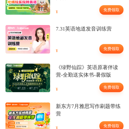
免费领取
7.31英语地道发音训练营
免费领取
《绿野仙踪》英语原著伴读
营-全勤送实体书-暑假版
免费领取
新东方7月雅思写作刷题带练
营
免费领取