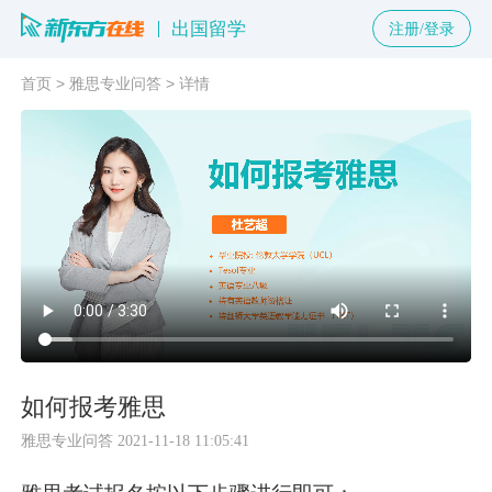
出国留学
注册/登录
首页
>
雅思专业问答
>
详情
如何报考雅思
雅思专业问答
2021-11-18 11:05:41