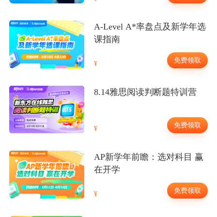
A-Level A*率盘点及新学年选
课指南
免费领取
8.14雅思阅读判断题特训营
免费领取
AP新学年前瞻：选对科目 赢
在开学
免费领取