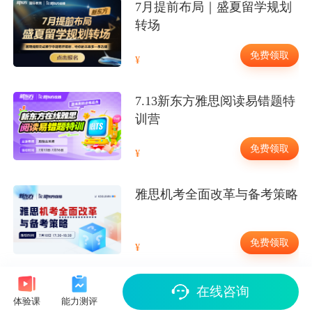
7月提前布局｜盛夏留学规划
转场
免费领取
7.13新东方雅思阅读易错题特
训营
免费领取
雅思机考全面改革与备考策略
免费领取
在线咨询
体验课
能力测评