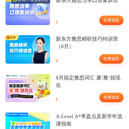
新东方雅思当季口语集训营
免费领取
新东方雅思精听技巧特训营
（8月）
免费领取
8月搞定雅思词汇 屠‘雅’就现
在
免费领取
A-Level A*率盘点及新学年选
课指南