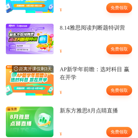
免费领取
8.14雅思阅读判断题特训营
免费领取
距离开课仅剩3天
AP新学年前瞻：选对科目 赢
在开学
免费领取
新东方雅思8月点睛直播
免费领取