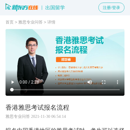
出国留学
注册/登录
首页
>
雅思专业问答
>
详情
香港雅思考试报名流程
雅思专业问答
2021-11-30 06:54:14