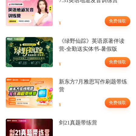
7.31英语地道发音训练营
免费领取
《绿野仙踪》英语原著伴读
营-全勤送实体书-暑假版
免费领取
新东方7月雅思写作刷题带练
营
免费领取
剑21真题带练营