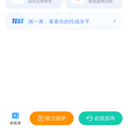
高分范例录音
精选提纲范例
测一测，看看你的托福水平
能力测评
在线咨询
体验课