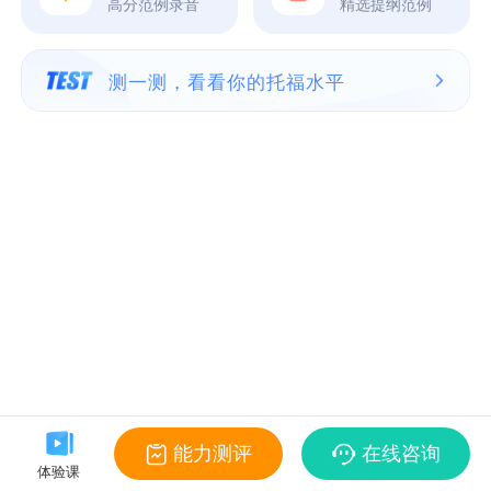
高分范例录音
精选提纲范例
测一测，看看你的托福水平
能力测评
在线咨询
体验课