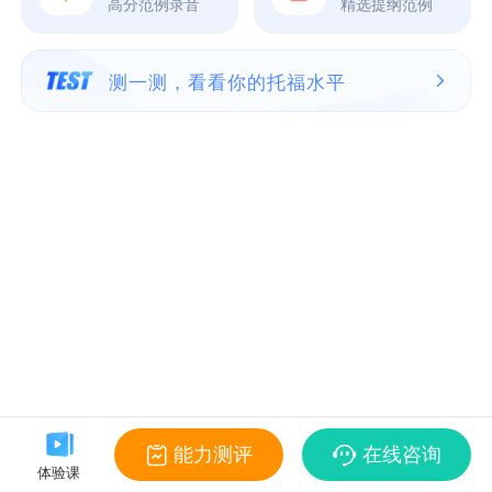
高分范例录音
精选提纲范例
测一测，看看你的托福水平
能力测评
在线咨询
体验课