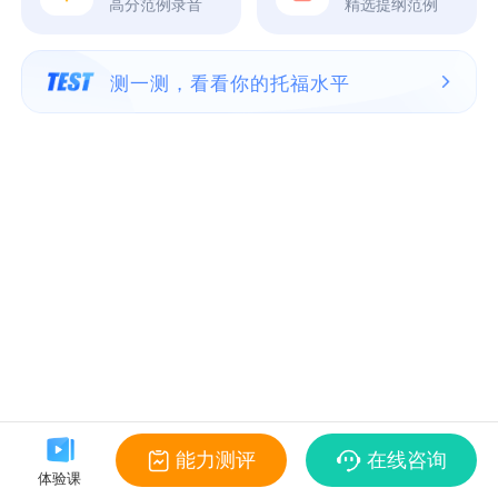
高分范例录音
精选提纲范例
测一测，看看你的托福水平
能力测评
在线咨询
体验课